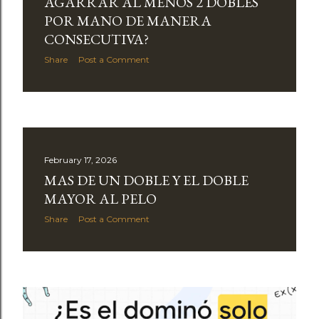
AGARRAR AL MENOS 2 DOBLES
POR MANO DE MANERA
CONSECUTIVA?
Share
Post a Comment
February 17, 2026
MAS DE UN DOBLE Y EL DOBLE
MAYOR AL PELO
Share
Post a Comment