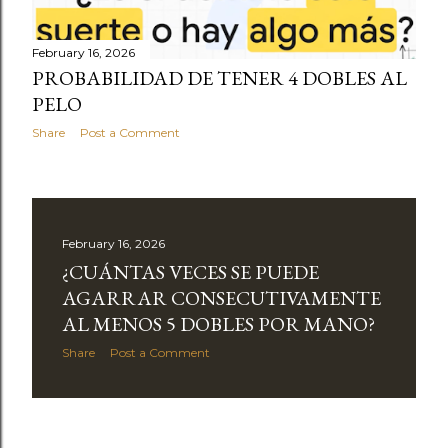
February 16, 2026
PROBABILIDAD DE TENER 4 DOBLES AL
PELO
Share
Post a Comment
February 16, 2026
¿CUÁNTAS VECES SE PUEDE
AGARRAR CONSECUTIVAMENTE
AL MENOS 5 DOBLES POR MANO?
Share
Post a Comment