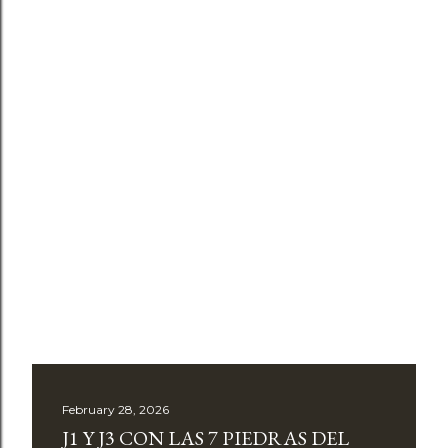
February 28, 2026
J1 Y J3 CON LAS 7 PIEDRAS DEL