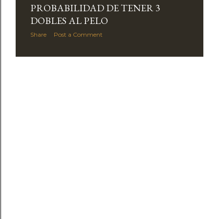
PROBABILIDAD DE TENER 3
DOBLES AL PELO
Share
Post a Comment