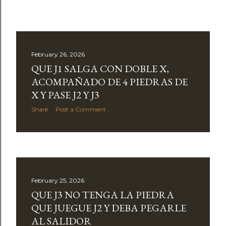
February 26, 2026
QUE J1 SALGA CON DOBLE X,
ACOMPAÑADO DE 4 PIEDRAS DE
X Y PASE J2 Y J3
Share
Post a Comment
February 25, 2026
QUE J3 NO TENGA LA PIEDRA
QUE JUEGUE J2 Y DEBA PEGARLE
AL SALIDOR