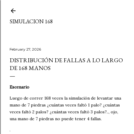
Skip to main content
SIMULACION 168
February 27, 2026
DISTRIBUCIÓN DE FALLAS A LO LARGO
DE 168 MANOS
Escenario
Luego de correr 168 veces la simulación de levantar una
mano de 7 piedras ¿cuántas veces faltó 1 palo? ¿cuántas
veces faltó 2 palos? ¿cuántas veces faltó 3 palos?.., ojo,
una mano de 7 piedras no puede tener 4 fallas.
.