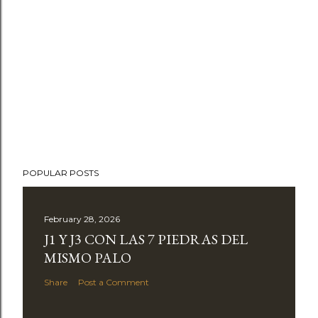
POPULAR POSTS
February 28, 2026
J1 Y J3 CON LAS 7 PIEDRAS DEL
MISMO PALO
Share
Post a Comment