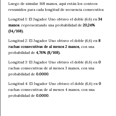
Luego de simular 168 manos, aquí están los conteos
resumidos para cada longitud de secuencia consecutiva:
Longitud 1: El Jugador Uno obtuvo el doble (6,6) en
34
manos
, representando una probabilidad de
20,24%
(34/168).
Longitud 2: El Jugador Uno obtuvo el doble (6,6) en
8
rachas consecutivas de al menos 2 manos,
con una
probabilidad de
4,76% (8/168).
Longitud 3: El Jugador Uno obtuvo el doble (6,6) en
0
rachas consecutivas de al menos 3 manos, con una
probabilidad de
0.0000
.
Longitud 4: El Jugador Uno obtuvo el doble (6,6) en
0
rachas consecutivas de al menos 4 manos, con una
probabilidad de
0.0000
.