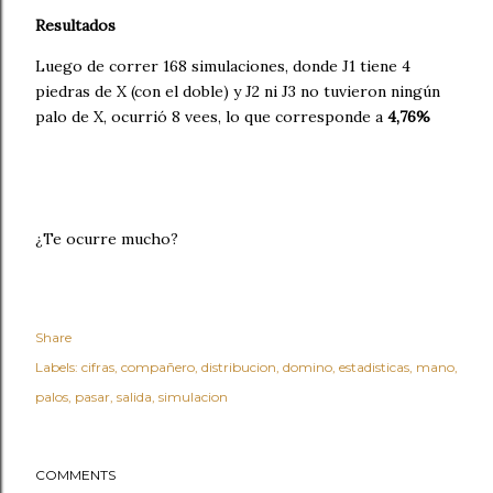
Resultados
Luego de correr 168 simulaciones, donde J1 tiene 4
piedras de X (con el doble) y J2 ni J3 no tuvieron ningún
palo de X, ocurrió 8 vees, lo que corresponde a
4,76%
¿Te ocurre mucho?
Share
Labels:
cifras
compañero
distribucion
domino
estadisticas
mano
palos
pasar
salida
simulacion
COMMENTS