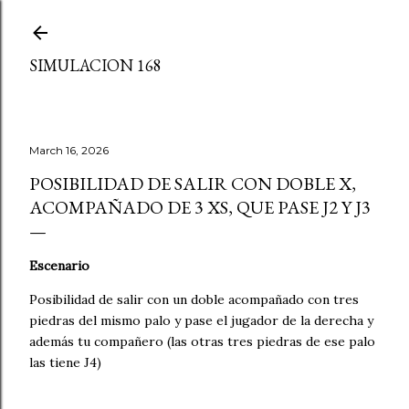
Skip to main content
SIMULACION 168
March 16, 2026
POSIBILIDAD DE SALIR CON DOBLE X,
ACOMPAÑADO DE 3 XS, QUE PASE J2 Y J3
Escenario
Posibilidad de salir con un doble acompañado con tres
piedras del mismo palo y pase el jugador de la derecha y
además tu compañero (las otras tres piedras de ese palo
las tiene J4)